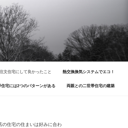
注文住宅にして良かったこと
熱交換換気システムでエコ！
帯住宅には2つのパターンがある
両親との二世帯住宅の建築
店の住宅の住まいは好みに合わ