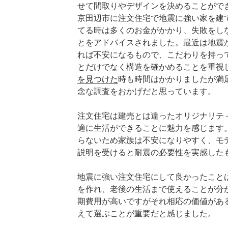
せて間取りやデザインを決めることがで
京田辺市に注文住宅で地震に強い家を建
てる時は多くのお金がかかり、失敗をし
とをアドバイスされました。最近は地震
れば不安になるもので、こだわりを持っ
とだけでなく構造を確かめることを重視
を見つけた
時も時間はかかりましたが満
念な調査をおかげだと思っています。
注文住宅は建売とは違ったオリジナリテ
適に生活ができることに魅力を感じます
らないため家族は不安になりやすく、モ
説明を受けると耐震の必要性を実感した
地震に強い注文住宅にして良かったこと
を作れ、老後の生活まで使えることが分
期費用が高いですがそれ相応の価値があ
えて選ぶことが重要だと感じました。