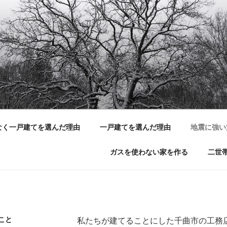
なく一戸建てを選んだ理由
一戸建てを選んだ理由
地震に強い
ガスを使わない家を作る
二世
こと
私たちが建てることにした千曲市の工務