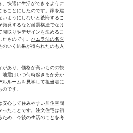
き、快適に生活ができるように
てることにしたのです。家を建
ないようにしないと後悔するこ
が頻発するなど耐震構造でなけ
て間取りやデザインを決めるこ
したものです。
ハムラ法の名医
足のいく結果が得られたのも入
ィがあり、価格が高いものの快
。地震はいつ何時起きるか分か
デルルームを見学して担当者に
ものです。
は安心して住みやすい居住空間
かったことです。注文住宅は初
るため、今後の生活のことを考